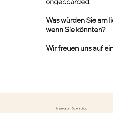
ongeboarded.
Was würden Sie am li
wenn Sie könnten?
Wir freuen uns auf e
Impressum, Datenschutz