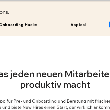
ions.
Onboarding Hacks
Appical
as jeden neuen Mitarbeite
produktiv macht
t-App für Pre- und Onboarding und Beratung mit frisch
 und biete New Hires einen Start, der wirklich ankomm