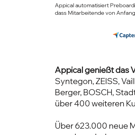
Appical automatisiert Preboardi
dass Mitarbeitende von Anfang
Appical genießt das V
Syntegon, ZEISS, Va
Berger, BOSCH, Stad
über 400 weiteren K
Über 623.000 neue Mi