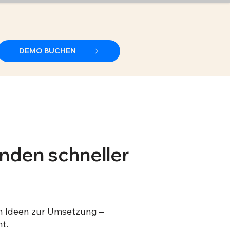
DEMO BUCHEN
nden schneller
en Ideen zur Umsetzung –
t.