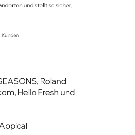
dorten und stellt so sicher,
R SEASONS, Roland
om, Hello Fresh und
Appical