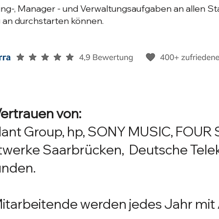
ng-, Manager - und Verwaltungsaufgaben an allen Stan
 an durchstarten können.
ertrauen von:​
illant Group, hp, SONY MUSIC, FOU
twerke Saarbrücken, Deutsche Telek
unden.
tarbeitende werden jedes Jahr mit 