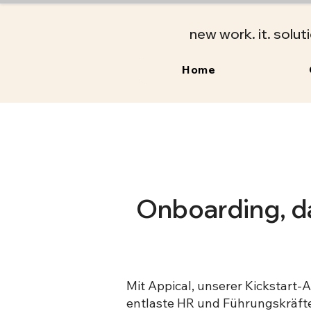
new work. it. solut
Home
Onboarding, d
​​Mit Appical, unserer Kickstar
entlaste HR und Führungskräfte