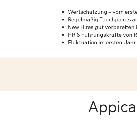
Wertschätzung – vom erst
Regelmäßig Touchpoints a
New Hires gut vorbereiten
HR & Führungskräfte von R
Fluktuation im ersten Jahr
Appica