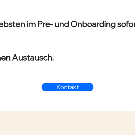
ebsten im Pre- und Onboarding sofor
inen Austausch.
Kontakt