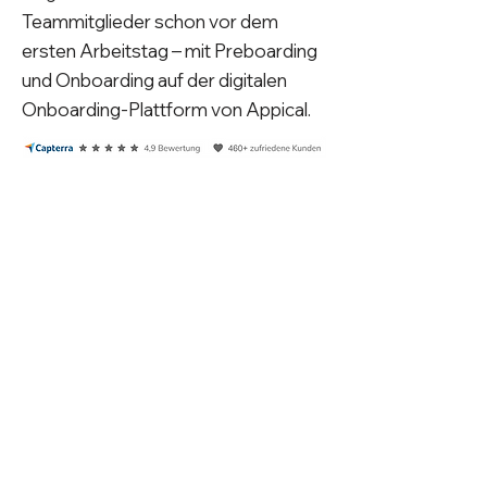
Teammitglieder schon vor dem
ersten Arbeitstag – mit Preboarding
und Onboarding auf der digitalen
Onboarding-Plattform von Appical.