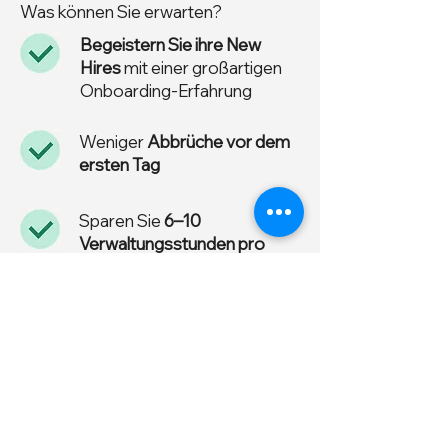
Was können Sie erwarten?
Begeistern Sie ihre New
Hires
mit einer großartigen
Onboarding-Erfahrung
Weniger
Abbrüche vor dem
ersten Tag
Sparen Sie
6–10
Verwaltungsstunden pro
neuem Teammitglied
durch
Automatisierung
deutlich kürzere
time-to-
productivity
Wir integrieren
Workday,