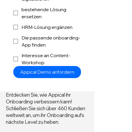
bestehende Lösung
ersetzen
HRM-Lösung ergänzen
Die passende onboarding-
App finden
Interesse an Content-
Workshop
Appical Demo anfordern
Entdecken Sie, wie Appical ihr
Onboarding verbessern kann!
Schließen Sie sich über 460 Kunden
weltweit an, um ihr Onboarding aufs
nächste Level zu heben.