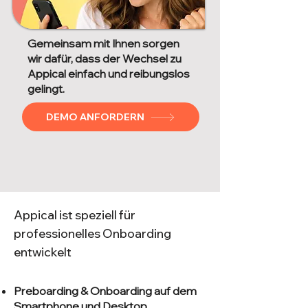
Gemeinsam mit Ihnen sorgen
wir dafür, dass der Wechsel zu
Appical einfach und reibungslos
gelingt.
DEMO ANFORDERN
Appical ist speziell für
professionelles Onboarding
entwickelt
Preboarding & Onboarding auf dem
Smartphone und Desktop