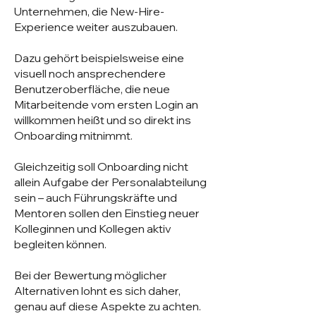
Unternehmen, die New-Hire-
Experience weiter auszubauen.
Dazu gehört beispielsweise eine
visuell noch ansprechendere
Benutzeroberfläche, die neue
Mitarbeitende vom ersten Login an
willkommen heißt und so direkt ins
Onboarding mitnimmt.
Gleichzeitig soll Onboarding nicht
allein Aufgabe der Personalabteilung
sein – auch Führungskräfte und
Mentoren sollen den Einstieg neuer
Kolleginnen und Kollegen aktiv
begleiten können.
Bei der Bewertung möglicher
Alternativen lohnt es sich daher,
genau auf diese Aspekte zu achten.