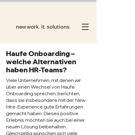
new work. it. solutions.
Haufe Onboarding –
welche Alternativen
haben HR-Teams?
Viele Unternehmen, mit denen wir
über einen Wechsel von Haufe
Onboarding sprechen, berichten,
dass sie insbesondere mit der New-
Hire-Experience gute Erfahrungen
gemacht haben. Dieses positive
Erlebnis möchten sie auch bei einer
neuen Lösung beibehalten.
Gleichzeitig wünschen sich viele